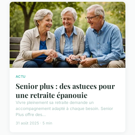
ACTU
Senior plus : des astuces pour
une retraite épanouie
Vivre pleinement sa retraite demande un
accompagnement adapté à chaque besoin. Senior
Plus offre des...
31 août 2025 · 5 min