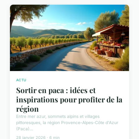
ACTU
Sortir en paca : idées et
inspirations pour profiter de la
région
Entre mer azur, sommets alpins et villages
pittoresques, la région Provence-Alpes-Côte d'Azur
(Paca)...
28 janvier 2026 · 6 min