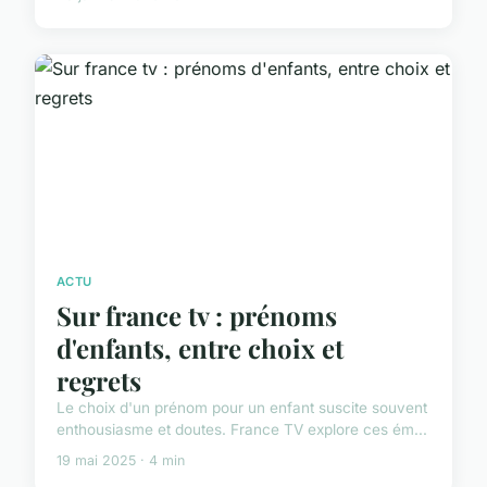
ACTU
Sur france tv : prénoms
d'enfants, entre choix et
regrets
Le choix d'un prénom pour un enfant suscite souvent
enthousiasme et doutes. France TV explore ces ém...
19 mai 2025 · 4 min