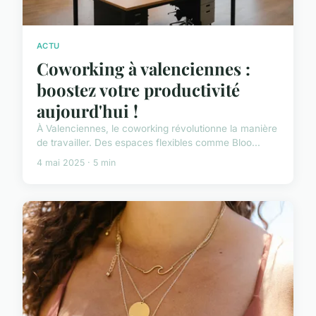
ACTU
Coworking à valenciennes :
boostez votre productivité
aujourd'hui !
À Valenciennes, le coworking révolutionne la manière
de travailler. Des espaces flexibles comme Bloo...
4 mai 2025 · 5 min