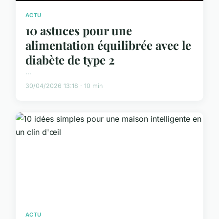
ACTU
10 astuces pour une
alimentation équilibrée avec le
diabète de type 2
...
30/04/2026 13:18 · 10 min
ACTU