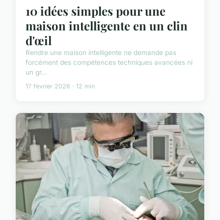
10 idées simples pour une
maison intelligente en un clin
d'œil
Rendre une maison intelligente ne demande pas
forcément des compétences techniques avancées ni
un gr...
17 février 2026 · 12 min