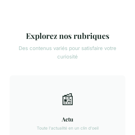
Explorez nos rubriques
Des contenus variés pour satisfaire votre
curiosité
📰
Actu
Toute l'actualité en un clin d'oeil