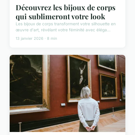
Découvrez les bijoux de corps
qui sublimeront votre look
Les bijoux de corps transforment votre silhouette en
œuvre d'art, révélant votre féminité avec éléga...
13 janvier 2026 · 8 min