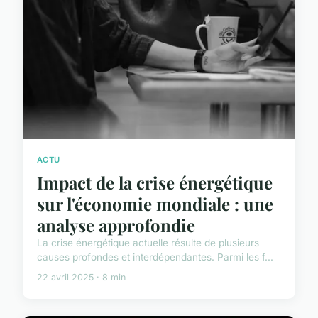
ACTU
Impact de la crise énergétique
sur l'économie mondiale : une
analyse approfondie
La crise énergétique actuelle résulte de plusieurs
causes profondes et interdépendantes. Parmi les f...
22 avril 2025 · 8 min