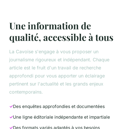
Une information de
qualité, accessible à tous
La Cavoise s'engage à vous proposer un
journalisme rigoureux et indépendant. Chaque
article est le fruit d'un travail de recherche
approfondi pour vous apporter un éclairage
pertinent sur l'actualité et les grands enjeux
contemporains.
Des enquêtes approfondies et documentées
Une ligne éditoriale indépendante et impartiale
Des formats variés adaptés à vos besoins