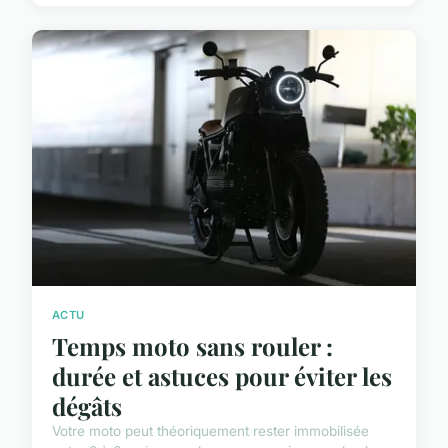
ACTU
Temps moto sans rouler :
durée et astuces pour éviter les
dégâts
Votre moto peut théoriquement rester immobilisée