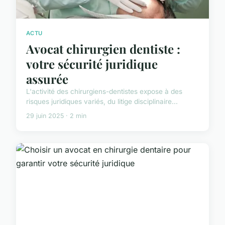
ACTU
Avocat chirurgien dentiste :
votre sécurité juridique
assurée
L'activité des chirurgiens-dentistes expose à des
risques juridiques variés, du litige disciplinaire...
29 juin 2025 · 2 min