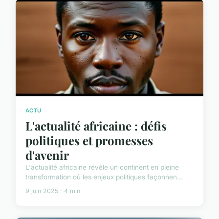
ACTU
L'actualité africaine : défis
politiques et promesses
d'avenir
L'actualité africaine révèle un continent en pleine
transformation où les enjeux politiques façonnen...
9 juin 2025 · 4 min