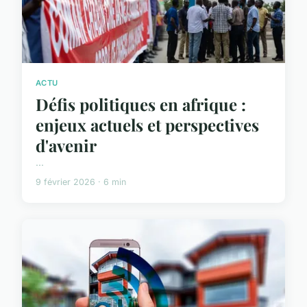
ACTU
Défis politiques en afrique :
enjeux actuels et perspectives
d'avenir
...
9 février 2026 · 6 min