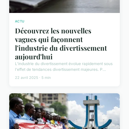
ACTU
Découvrez les nouvelles
vagues qui façonnent
l'industrie du divertissement
aujourd'hui
L'industrie du divertissement évolue rapidement sous
l'effet de tendances divertissement majeures. P...
22 avril 2025 · 5 min