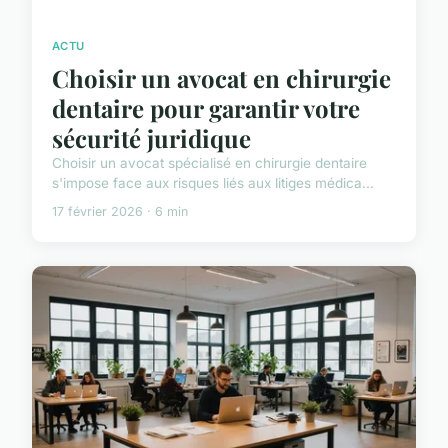
ACTU
Choisir un avocat en chirurgie
dentaire pour garantir votre
sécurité juridique
Choisir un avocat spécialisé en chirurgie dentaire
s'impose face aux risques liés aux litiges médica...
17 février 2026 · 6 min