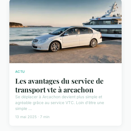
ACTU
Les avantages du service de
transport vtc à arcachon
Se déplacer à Arcachon devient plus simple et
agréable grâce au service VTC. Loin d'être une
simple ...
13 mai 2025 · 7 min