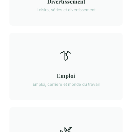
Divertissement
Loisirs, séries et divertissement
👔
Emploi
Emploi, carrière et monde du travail
🌿