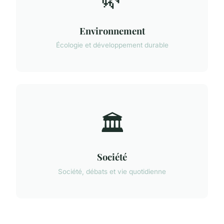
Environnement
Écologie et développement durable
🏛️
Société
Société, débats et vie quotidienne