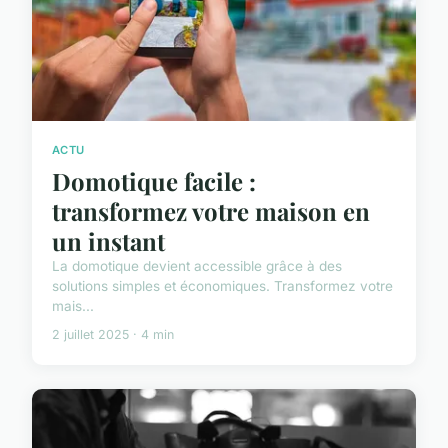
ACTU
Domotique facile :
transformez votre maison en
un instant
La domotique devient accessible grâce à des
solutions simples et économiques. Transformez votre
mais...
2 juillet 2025 · 4 min