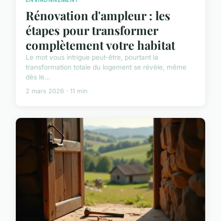
Rénovation d'ampleur : les
étapes pour transformer
complètement votre habitat
Le mot vous intrigue peut-être, pourtant la
transformation totale du logement se révèle, même
dès le...
2 mars 2026 · 11 min