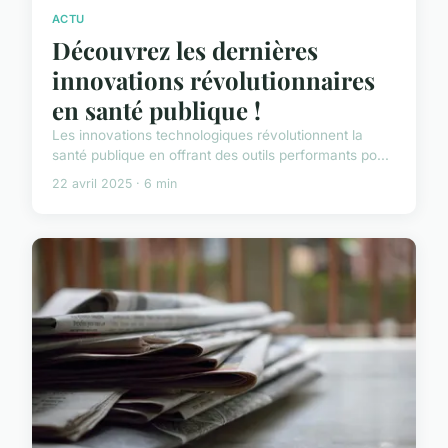
ACTU
Découvrez les dernières
innovations révolutionnaires
en santé publique !
Les innovations technologiques révolutionnent la
santé publique en offrant des outils performants po...
22 avril 2025 · 6 min