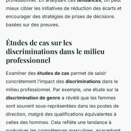
professionnel. En analysant ces
tendances
, on peut
mieux cibler les initiatives de réduction des écarts et
encourager des stratégies de prises de décisions
basées sur des preuves.
Études de cas sur les
discriminations dans le milieu
professionnel
Examiner des
études de cas
permet de saisir
concrètement l’impact des
discriminations
dans le
milieu professionnel. Par exemple, une étude sur la
discrimination de genre
a révélé que les femmes
sont souvent sous-représentées dans les postes de
direction, malgré des qualifications équivalentes à
celles des hommes. Cela reflète une tendance à
surévaluer les compétences masculines, exacerbant