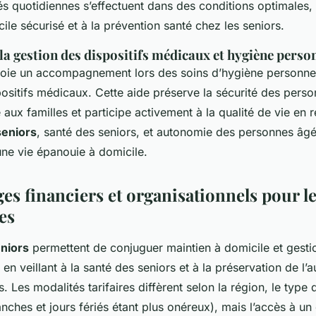
ités quotidiennes s’effectuent dans des conditions optimales,
ile sécurisé et à la prévention santé chez les seniors.
a gestion des dispositifs médicaux et hygiène perso
loie un accompagnement lors des soins d’hygiène personnel
positifs médicaux. Cette aide préserve la sécurité des pers
aux familles et participe activement à la qualité de vie en re
seniors
, santé des seniors, et autonomie des personnes âgé
’une vie épanouie à domicile.
es financiers et organisationnels pour l
es
eniors
permettent de conjuguer maintien à domicile et gestio
en veillant à la santé des seniors et à la préservation de l
 Les modalités tarifaires diffèrent selon la région, le type d
nches et jours fériés étant plus onéreux), mais l’accès à un