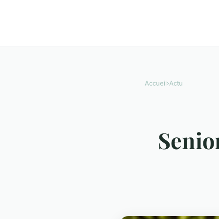
Accueil
›
Actu
Senior