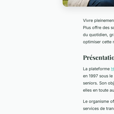
Vivre pleinemen
Plus offre des s
du quotidien, g
optimiser cette n
Présentatio
La plateforme
h
en 1997 sous le 
seniors. Son ob
elles en toute 
Le organisme off
services de tran