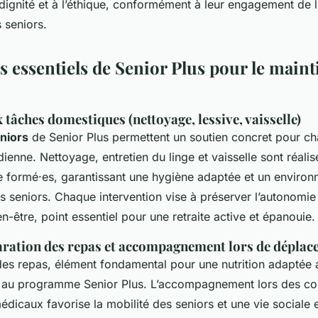
dignité et à l’éthique, conformément à leur engagement de lu
 seniors.
s essentiels de Senior Plus pour le maint
 tâches domestiques (nettoyage, lessive, vaisselle)
niors
de Senior Plus permettent un soutien concret pour c
enne. Nettoyage, entretien du linge et vaisselle sont réalis
ie formé·es, garantissant une hygiène adaptée et un enviro
es seniors. Chaque intervention vise à préserver l’autonomi
en-être, point essentiel pour une retraite active et épanouie.
paration des repas et accompagnement lors de dépla
des repas, élément fondamental pour une nutrition adaptée
e au programme Senior Plus. L’accompagnement lors des co
icaux favorise la mobilité des seniors et une vie sociale e