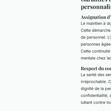
personnali
Assignation d’
Le maintien à dom
Cette démarche 
de personnel. L
personnes âgées
Cette continuité
mentale chez les
Respect du cod
La santé des sen
irréprochable. C
dignité de la pe
confidentialité,
luttant contre t