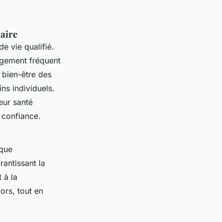
daire
de vie qualifié.
ngement fréquent
 bien-être des
ns individuels.
eur santé
e confiance.
ique
rantissant la
 à la
ors, tout en