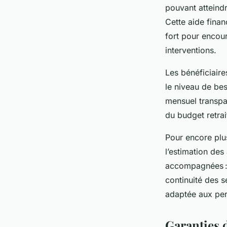
pouvant atteind
Cette aide finan
fort pour encour
interventions.
Les bénéficiaire
le niveau de bes
mensuel transpar
du budget retrai
Pour encore plus
l’estimation des
accompagnées : 
continuité des s
adaptée aux pe
Garanties 