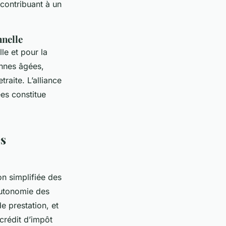
 contribuant à un
nnelle
le et pour la
onnes âgées,
traite. L’alliance
es constitue
es
n simplifiée des
’autonomie des
e prestation, et
 crédit d’impôt