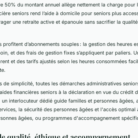
re 50% du montant annuel allège nettement la charge pour l
cière seniors rend l’aide à domicile pour seniors plus access
ager une retraite active et épanouie sans sacrifier la qualit
s profitent d’abonnements souples : la gestion des heures es
oin, et des frais de gestion fixes s’appliquent par paliers. 
ent et des tarifs ajustés selon les heures consommées facili
te.
 de simplicité, toutes les démarches administratives senior
 aides financières seniors à la déclaration en vue du crédit 
un interlocuteur dédié guide familles et personnes âgées, a
ervices, la sécurité des personnes âgées et l'accès optimal à
rsonnes âgées, ou programmes d'accompagnement spécifi
de qualité, éthique et accompagnement