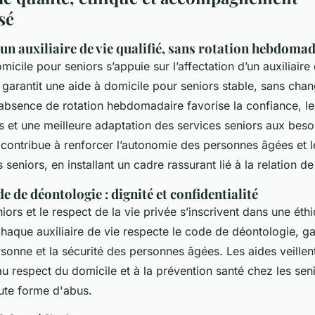
sé
un auxiliaire de vie qualifié, sans rotation hebdoma
icile pour seniors s’appuie sur l’affectation d’un auxiliaire 
garantit une aide à domicile pour seniors stable, sans cha
’absence de rotation hebdomadaire favorise la confiance, le
 et une meilleure adaptation des services seniors aux besoi
 contribue à renforcer l’autonomie des personnes âgées et l
 seniors, en installant un cadre rassurant lié à la relation d
e de déontologie : dignité et confidentialité
iors et le respect de la vie privée s’inscrivent dans une éth
haque auxiliaire de vie respecte le code de déontologie, ga
rsonne et la sécurité des personnes âgées. Les aides veillent
 au respect du domicile et à la prévention santé chez les seni
oute forme d'abus.