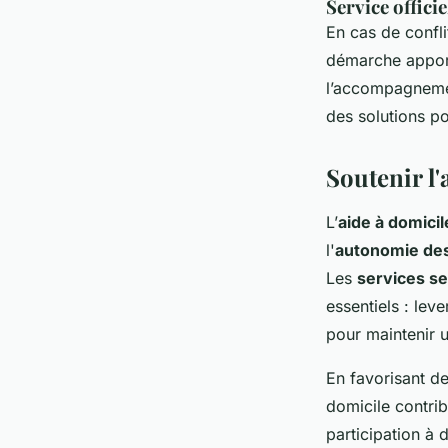
Service offic
En cas de confli
démarche apporte
l’accompagnement
des solutions po
Soutenir l
L’
aide à domicil
l'
autonomie de
Les
services se
essentiels : lev
pour maintenir u
En favorisant d
domicile contrib
participation à 