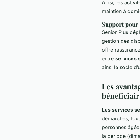
Ainsi, les activ
maintien à domic
Support pour l
Senior Plus dép
gestion des dis
offre rassurance 
entre
services 
ainsi le socle d
Les avantag
bénéficiair
Les services s
démarches, tout 
personnes âgées.
la période (dima