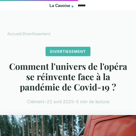
Accueil
›
Divertissement
DIVERTISSEMENT
Comment l'univers de l'opéra
se réinvente face à la
pandémie de Covid-19 ?
Clément
•
22 avril 2025
•
5 min de lecture