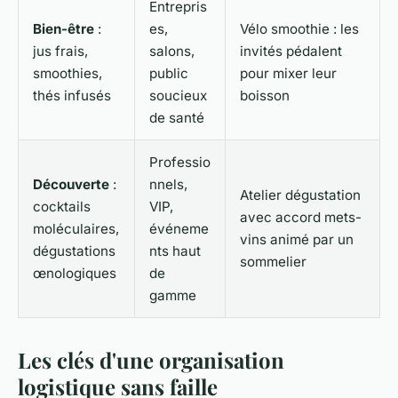
Entrepris
Bien-être
:
es,
Vélo smoothie : les
jus frais,
salons,
invités pédalent
smoothies,
public
pour mixer leur
thés infusés
soucieux
boisson
de santé
Professio
Découverte
:
nnels,
Atelier dégustation
cocktails
VIP,
avec accord mets-
moléculaires,
événeme
vins animé par un
dégustations
nts haut
sommelier
œnologiques
de
gamme
Les clés d'une organisation
logistique sans faille