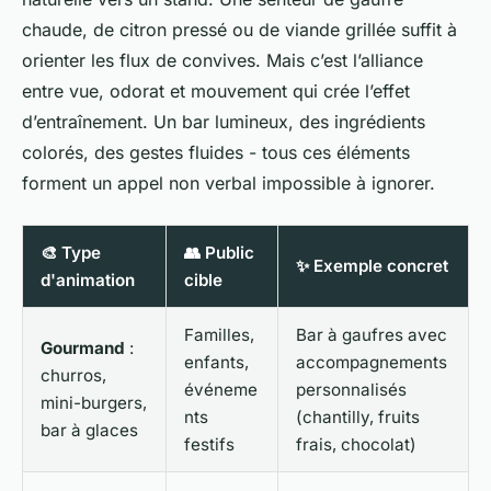
chaude, de citron pressé ou de viande grillée suffit à
orienter les flux de convives. Mais c’est l’alliance
entre vue, odorat et mouvement qui crée l’effet
d’entraînement. Un bar lumineux, des ingrédients
colorés, des gestes fluides - tous ces éléments
forment un appel non verbal impossible à ignorer.
🎨 Type
👥 Public
✨ Exemple concret
d'animation
cible
Familles,
Bar à gaufres avec
Gourmand
:
enfants,
accompagnements
churros,
événeme
personnalisés
mini-burgers,
nts
(chantilly, fruits
bar à glaces
festifs
frais, chocolat)