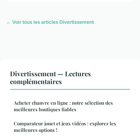
← Voir tous les articles Divertissement
Divertissement — Lectures
complémentaires
Acheter chanvre en ligne : notre sélection des
meilleures boutiques fiables
Comparateur jouet et jeux vidéos : explorez les
meilleures options !