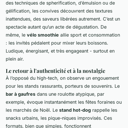
des techniques de spherification, d’émulsion ou de
gélification, les convives découvrent des textures
inattendues, des saveurs libérées autrement. C’est un
spectacle autant qu’un acte de dégustation. De
même, le
vélo smoothie
allie sport et consommation
: les invités pédalent pour mixer leurs boissons.
Ludique, énergisant, et très engageant - surtout en
plein air.
Le retour à l'authenticité et à la nostalgie
À l’opposé du high-tech, on observe un engouement
pour les stands rassurants, porteurs de souvenirs. Le
bar à gaufres
dans une roulotte atypique, par
exemple, évoque instantanément les fêtes foraines ou
les marchés de Noël. Le
stand hot-dog
rappelle les
snacks urbains, les pique-niques improvisés. Ces
formats, bien que simples, fonctionnent